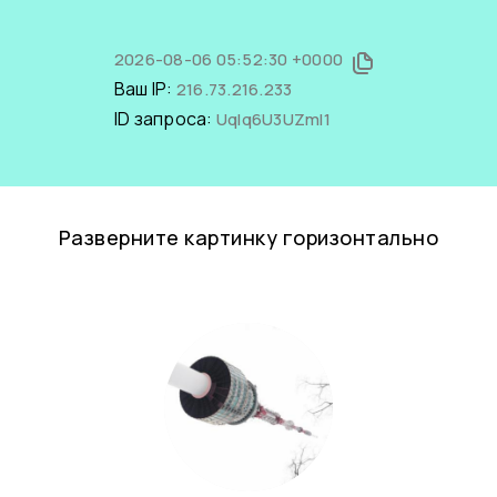
2026-08-06 05:52:30 +0000
Ваш IP:
216.73.216.233
ID запроса:
UqIq6U3UZmI1
Разверните картинку горизонтально