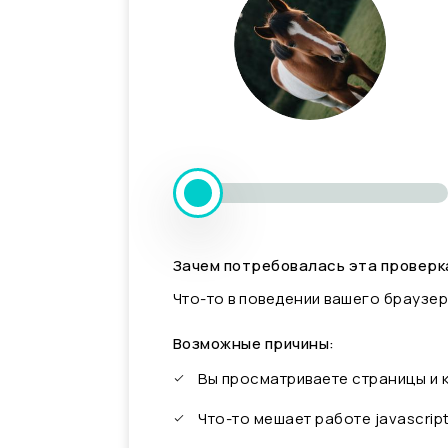
Зачем потребовалась эта проверк
Что-то в поведении вашего браузер
Возможные причины:
Вы просматриваете страницы и
Что-то мешает работе javascrip