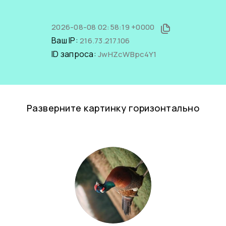
2026-08-08 02:58:19 +0000
Ваш IP:
216.73.217.106
ID запроса:
JwHZcWBpc4Y1
Разверните картинку горизонтально