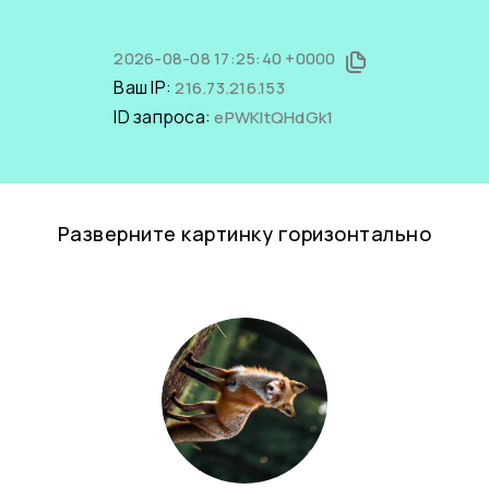
2026-08-08 17:25:40 +0000
Ваш IP:
216.73.216.153
ID запроса:
ePWKltQHdGk1
Разверните картинку горизонтально