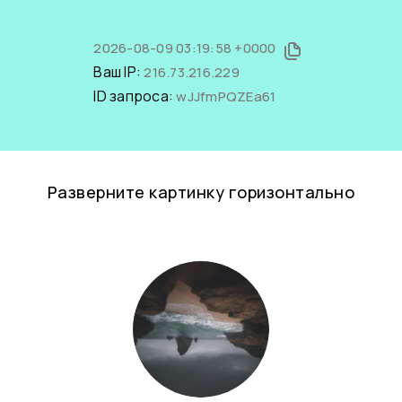
2026-08-09 03:19:58 +0000
Ваш IP:
216.73.216.229
ID запроса:
wJJfmPQZEa61
Разверните картинку горизонтально