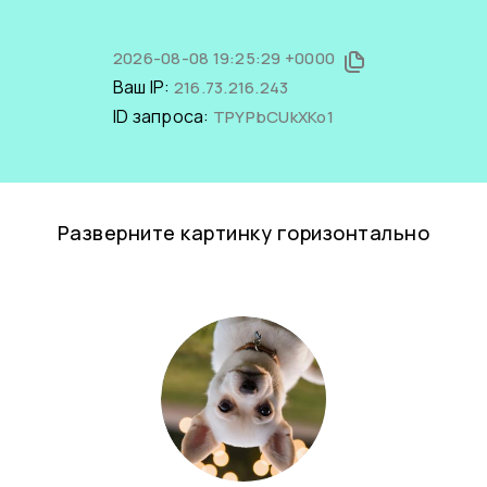
2026-08-08 19:25:29 +0000
Ваш IP:
216.73.216.243
ID запроса:
TPYPbCUkXKo1
Разверните картинку горизонтально