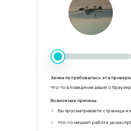
Зачем потребовалась эта проверк
Что-то в поведении вашего браузер
Возможные причины:
Вы просматриваете страницы и
Что-то мешает работе javascrip