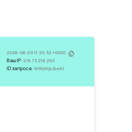
2026-08-09 11:55:32 +0000
Ваш IP:
216.73.216.250
ID запроса:
WtRjWjkJbeA1