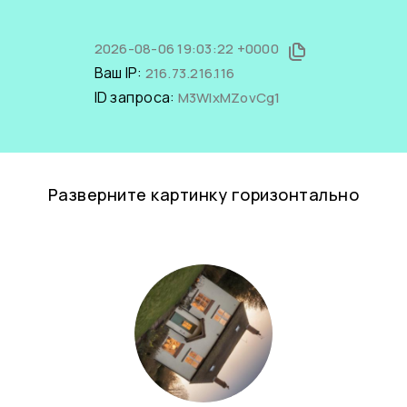
2026-08-06 19:03:22 +0000
Ваш IP:
216.73.216.116
ID запроса:
M3WIxMZovCg1
Разверните картинку горизонтально