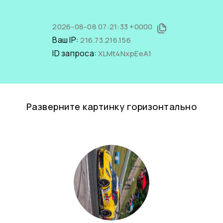
2026-08-08 07:21:33 +0000
Ваш IP:
216.73.216.156
ID запроса:
XLMt4NxpEeA1
Разверните картинку горизонтально