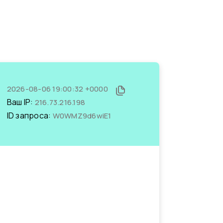
2026-08-06 19:00:32 +0000
Ваш IP:
216.73.216.198
ID запроса:
W0WMZ9d6wiE1