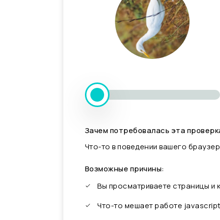
Зачем потребовалась эта проверк
Что-то в поведении вашего браузер
Возможные причины:
Вы просматриваете страницы и
Что-то мешает работе javascrip