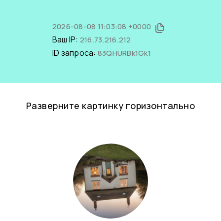
2026-08-08 11:03:08 +0000
Ваш IP:
216.73.216.212
ID запроса:
83QHURBk1Gk1
Разверните картинку горизонтально