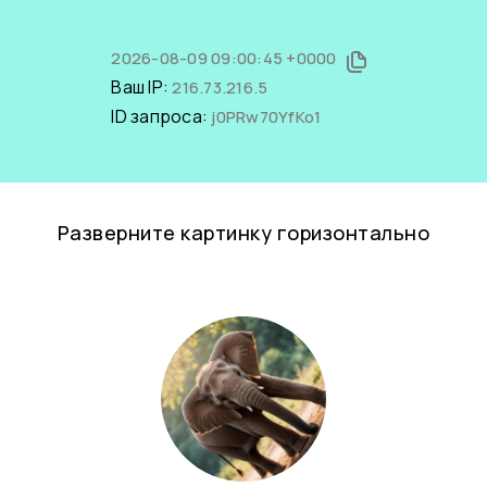
2026-08-09 09:00:45 +0000
Ваш IP:
216.73.216.5
ID запроса:
j0PRw70YfKo1
Разверните картинку горизонтально