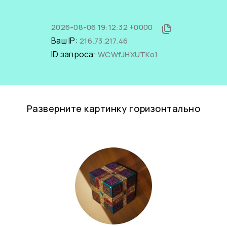
2026-08-06 19:12:32 +0000
Ваш IP:
216.73.217.46
ID запроса:
WCWfJHXUTKo1
Разверните картинку горизонтально