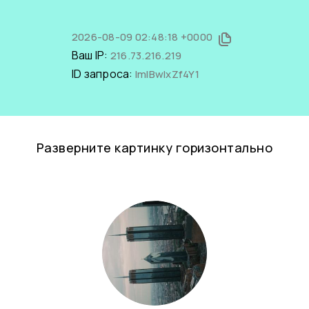
2026-08-09 02:48:18 +0000
Ваш IP:
216.73.216.219
ID запроса:
ImIBwlxZf4Y1
Разверните картинку горизонтально