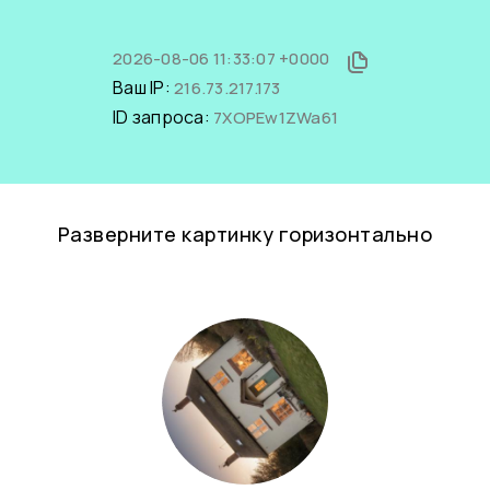
2026-08-06 11:33:07 +0000
Ваш IP:
216.73.217.173
ID запроса:
7XOPEw1ZWa61
Разверните картинку горизонтально