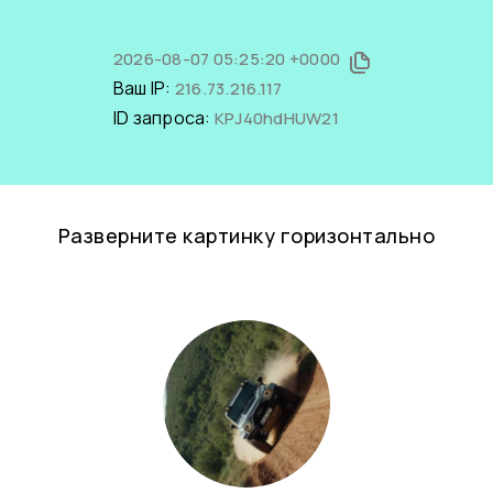
2026-08-07 05:25:20 +0000
Ваш IP:
216.73.216.117
ID запроса:
KPJ40hdHUW21
Разверните картинку горизонтально