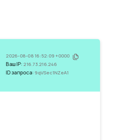
2026-08-08 16:52:09 +0000
Ваш IP:
216.73.216.246
ID запроса:
9qVSec1NZeA1