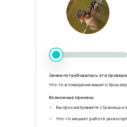
Зачем потребовалась эта проверк
Что-то в поведении вашего браузер
Возможные причины:
Вы просматриваете страницы и
Что-то мешает работе javascrip