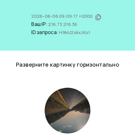
2026-08-06 09:09:17 +0000
Ваш IP:
216.73.216.36
ID запроса:
H9MJ2xkxJKo1
Разверните картинку горизонтально