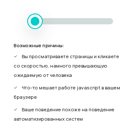
Возможные причины:
Вы просматриваете страницы и кликаете
со скоростью, намного превышающую
ожидаемую от человека
Что-то мешает работе javascript в вашем
браузере
Ваше поведение похоже на поведение
автоматизированных систем