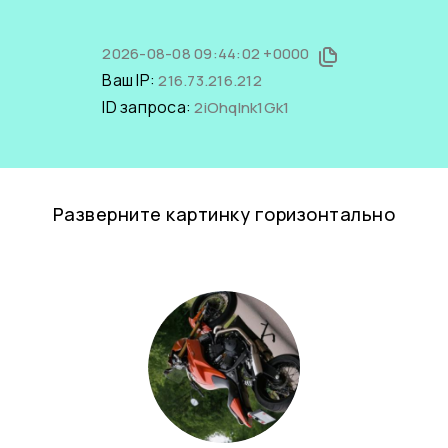
2026-08-08 09:44:02 +0000
Ваш IP:
216.73.216.212
ID запроса:
2iOhqInk1Gk1
Разверните картинку горизонтально