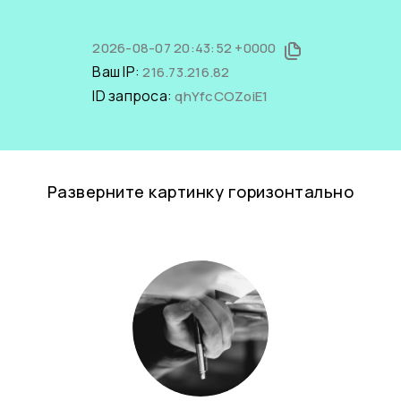
2026-08-07 20:43:52 +0000
Ваш IP:
216.73.216.82
ID запроса:
qhYfcCOZoiE1
Разверните картинку горизонтально