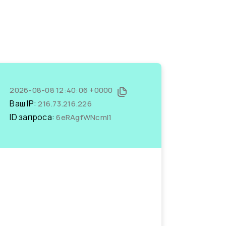
2026-08-08 12:40:06 +0000
Ваш IP:
216.73.216.226
ID запроса:
6eRAgfWNcmI1