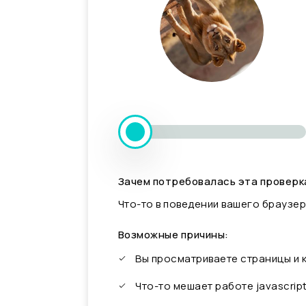
Зачем потребовалась эта проверк
Что-то в поведении вашего браузер
Возможные причины:
Вы просматриваете страницы и
Что-то мешает работе javascrip