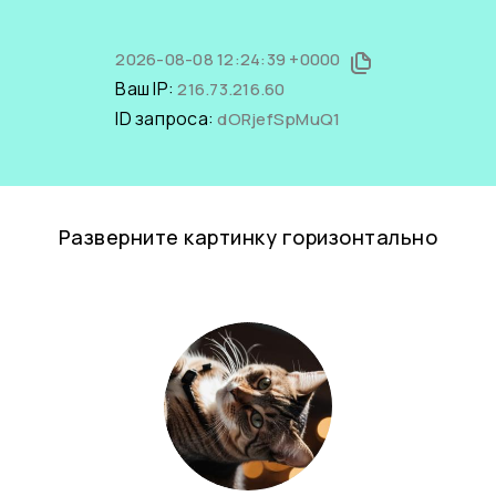
2026-08-08 12:24:39 +0000
Ваш IP:
216.73.216.60
ID запроса:
dORjefSpMuQ1
Разверните картинку горизонтально