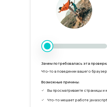
Зачем потребовалась эта проверк
Что-то в поведении вашего браузер
Возможные причины:
Вы просматриваете страницы и
Что-то мешает работе javascrip