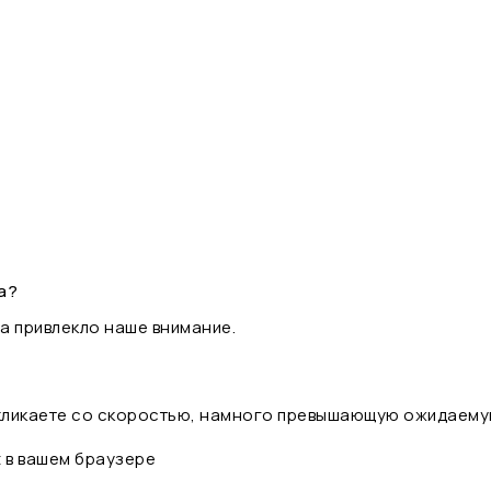
а?
а привлекло наше внимание.
 кликаете со скоростью, намного превышающую ожидаему
t в вашем браузере