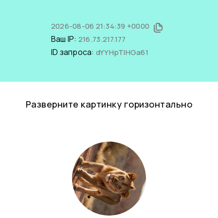
2026-08-06 21:34:39 +0000
Ваш IP:
216.73.217.177
ID запроса:
dYYHpTlHGa61
Разверните картинку горизонтально