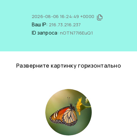
2026-08-06 16:24:49 +0000
Ваш IP:
216.73.216.237
ID запроса:
nOTN77I6EuQ1
Разверните картинку горизонтально