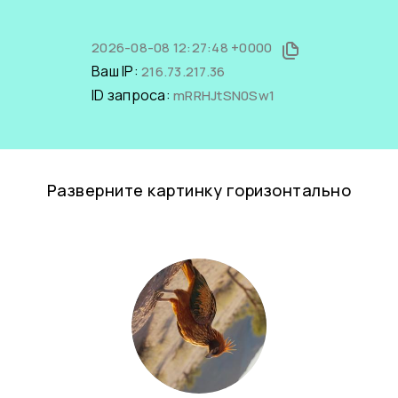
2026-08-08 12:27:48 +0000
Ваш IP:
216.73.217.36
ID запроса:
mRRHJtSN0Sw1
Разверните картинку горизонтально