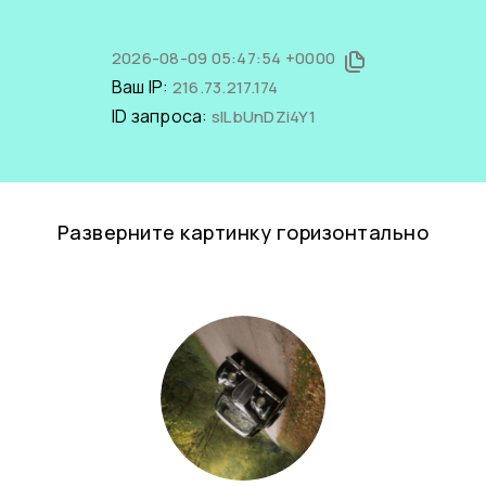
2026-08-09 05:47:54 +0000
Ваш IP:
216.73.217.174
ID запроса:
slLbUnDZi4Y1
Разверните картинку горизонтально