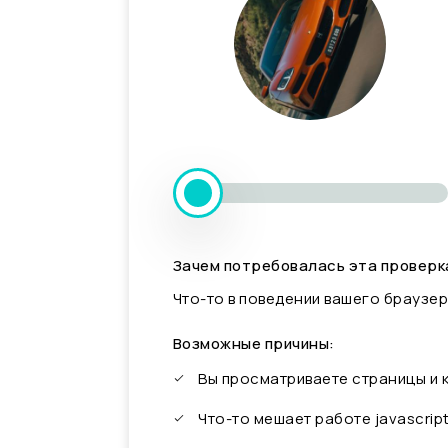
Зачем потребовалась эта проверк
Что-то в поведении вашего браузер
Возможные причины:
Вы просматриваете страницы и
Что-то мешает работе javascrip