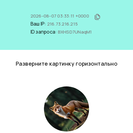
2026-08-07 03:33:11 +0000
Ваш IP:
216.73.216.215
ID запроса:
BXHSD7UNaqM1
Разверните картинку горизонтально