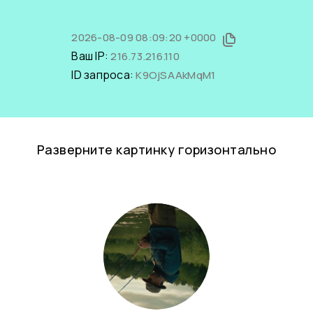
2026-08-09 08:09:20 +0000
Ваш IP:
216.73.216.110
ID запроса:
K9OjSAAkMqM1
Разверните картинку горизонтально