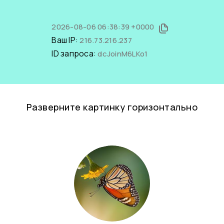
2026-08-06 06:38:39 +0000
Ваш IP:
216.73.216.237
ID запроса:
dcJoinM6LKo1
Разверните картинку горизонтально