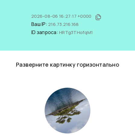
2026-08-06 16:27:17 +0000
Ваш IP:
216.73.216.168
ID запроса:
HRTg3THofqM1
Разверните картинку горизонтально