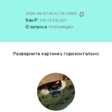
2026-08-07 20:47:25 +0000
Ваш IP:
216.73.216.223
ID запроса:
PlY2SaRNgiE1
Разверните картинку горизонтально