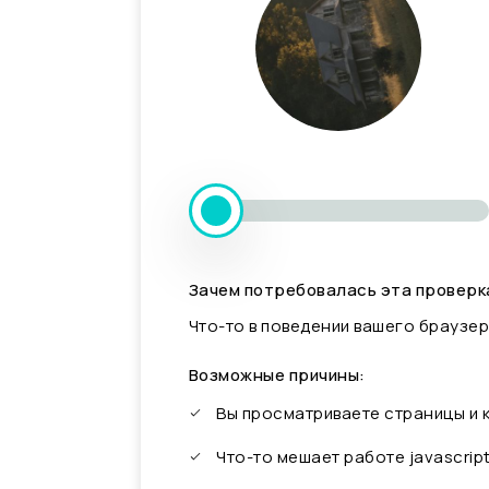
Зачем потребовалась эта проверк
Что-то в поведении вашего браузер
Возможные причины:
Вы просматриваете страницы и
Что-то мешает работе javascrip