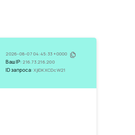
2026-08-07 04:45:33 +0000
Ваш IP:
216.73.216.200
ID запроса:
XjIDKXCDcW21