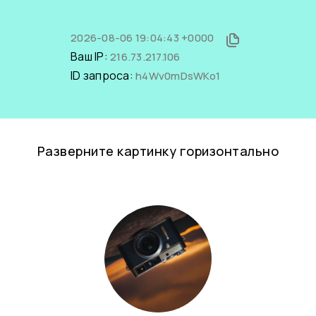
2026-08-06 19:04:43 +0000
Ваш IP:
216.73.217.106
ID запроса:
h4Wv0mDsWKo1
Разверните картинку горизонтально