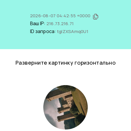
2026-08-07 04:42:55 +0000
Ваш IP:
216.73.216.71
ID запроса:
tgIZXSAmq0U1
Разверните картинку горизонтально