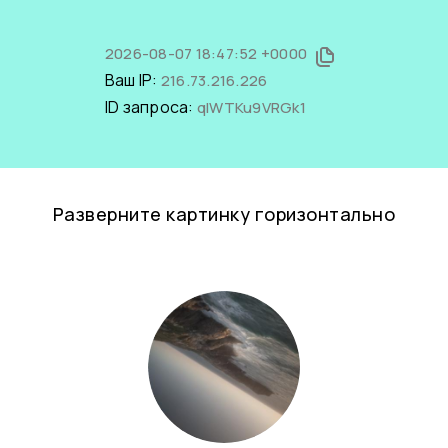
2026-08-07 18:47:52 +0000
Ваш IP:
216.73.216.226
ID запроса:
qlWTKu9VRGk1
Разверните картинку горизонтально