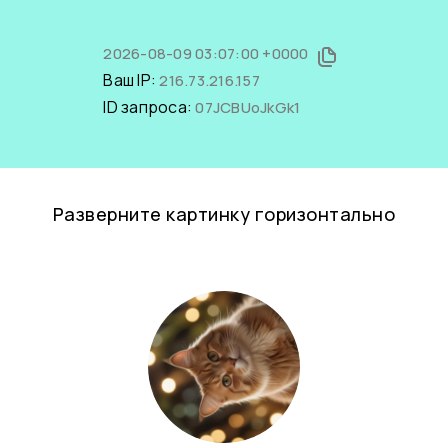
2026-08-09 03:07:00 +0000
Ваш IP:
216.73.216.157
ID запроса:
07JCBUoJkGk1
Разверните картинку горизонтально