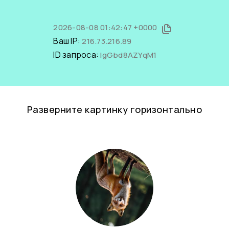
2026-08-08 01:42:47 +0000
Ваш IP:
216.73.216.89
ID запроса:
lgGbd8AZYqM1
Разверните картинку горизонтально