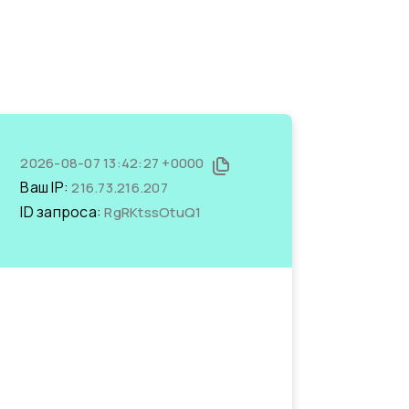
2026-08-07 13:42:27 +0000
Ваш IP:
216.73.216.207
ID запроса:
RgRKtssOtuQ1