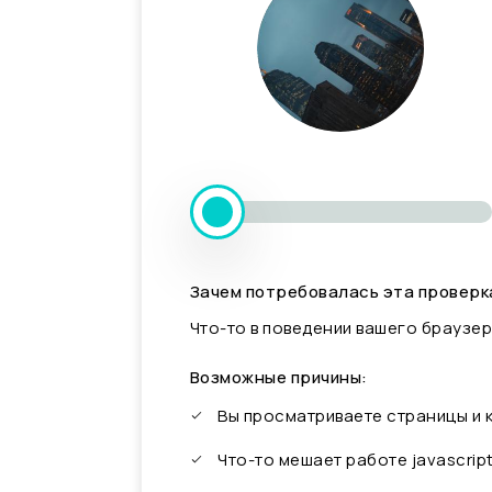
Зачем потребовалась эта проверк
Что-то в поведении вашего браузер
Возможные причины:
Вы просматриваете страницы и
Что-то мешает работе javascrip