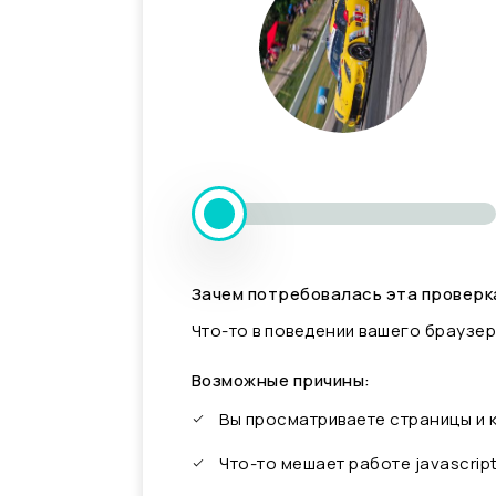
Зачем потребовалась эта проверк
Что-то в поведении вашего браузер
Возможные причины:
Вы просматриваете страницы и
Что-то мешает работе javascrip