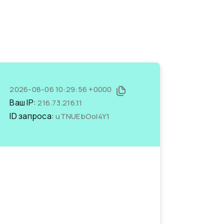
2026-08-06 10:29:56 +0000
Ваш IP:
216.73.216.11
ID запроса:
uTNUEbOol4Y1