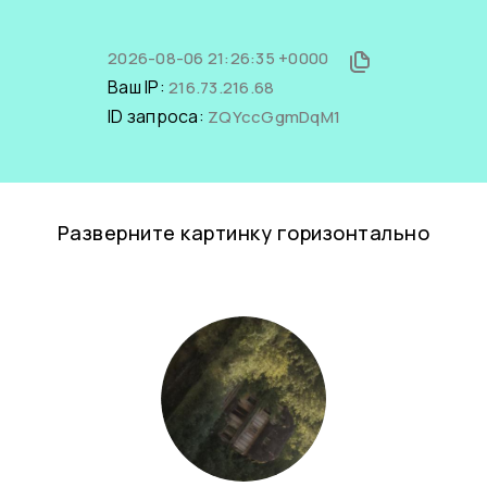
2026-08-06 21:26:35 +0000
Ваш IP:
216.73.216.68
ID запроса:
ZQYccGgmDqM1
Разверните картинку горизонтально