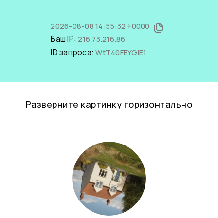
2026-08-08 14:55:32 +0000
Ваш IP:
216.73.216.86
ID запроса:
WtT40FEYGiE1
Разверните картинку горизонтально