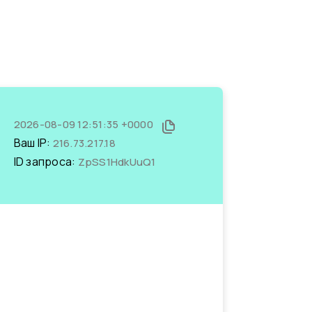
2026-08-09 12:51:35 +0000
Ваш IP:
216.73.217.18
ID запроса:
ZpSS1HdkUuQ1