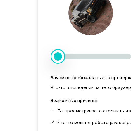
Зачем потребовалась эта проверк
Что-то в поведении вашего браузер
Возможные причины:
Вы просматриваете страницы и
Что-то мешает работе javascrip