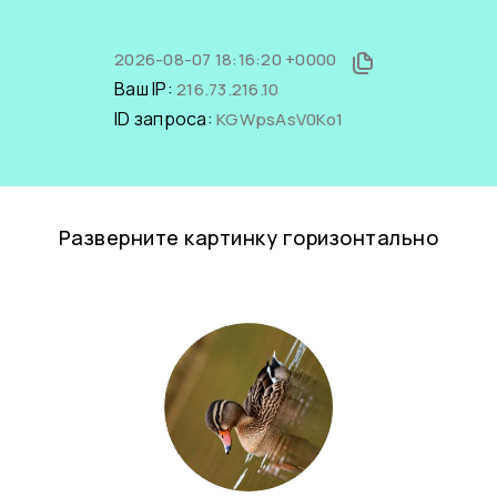
2026-08-07 18:16:20 +0000
Ваш IP:
216.73.216.10
ID запроса:
KGWpsAsV0Ko1
Разверните картинку горизонтально