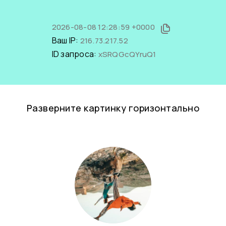
2026-08-08 12:28:59 +0000
Ваш IP:
216.73.217.52
ID запроса:
xSRQGcQYruQ1
Разверните картинку горизонтально