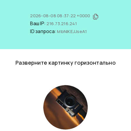
2026-08-08 08:37:22 +0000
Ваш IP:
216.73.216.241
ID запроса:
MbNIKEJJseA1
Разверните картинку горизонтально