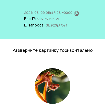
2026-08-09 05:47:28 +0000
Ваш IP:
216.73.216.21
ID запроса:
SlL920jJrOs1
Разверните картинку горизонтально