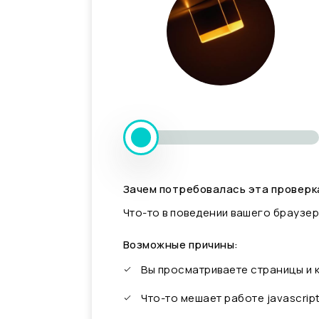
Зачем потребовалась эта проверк
Что-то в поведении вашего браузер
Возможные причины:
Вы просматриваете страницы и
Что-то мешает работе javascrip