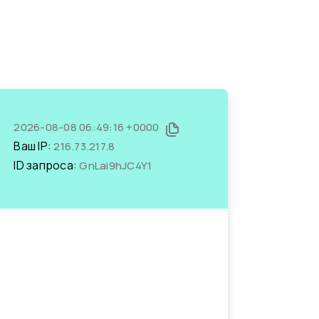
2026-08-08 06:49:16 +0000
Ваш IP:
216.73.217.8
ID запроса:
GnLai9hJC4Y1