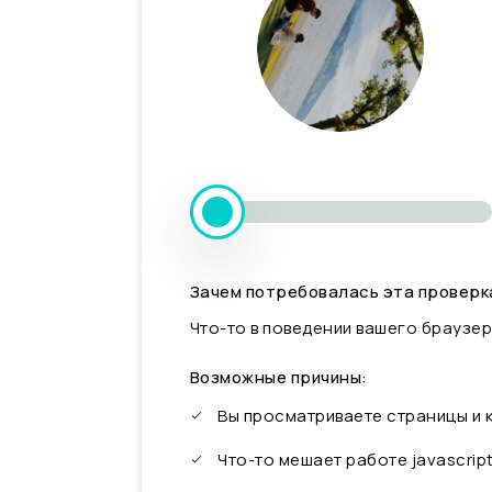
Зачем потребовалась эта проверк
Что-то в поведении вашего браузер
Возможные причины:
Вы просматриваете страницы и
Что-то мешает работе javascrip