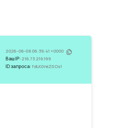
2026-08-08 06:39:41 +0000
Ваш IP:
216.73.216.199
ID запроса:
fdLK0nkZSOs1